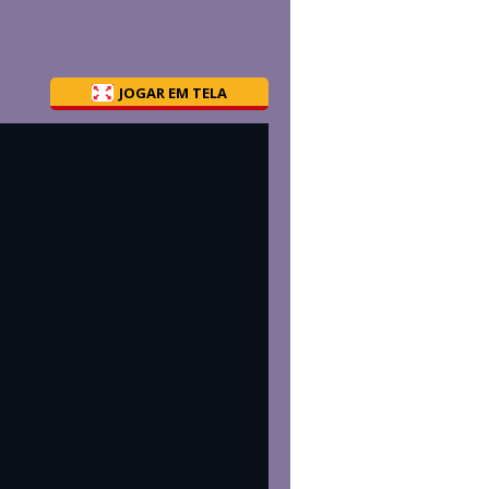
JOGAR EM TELA