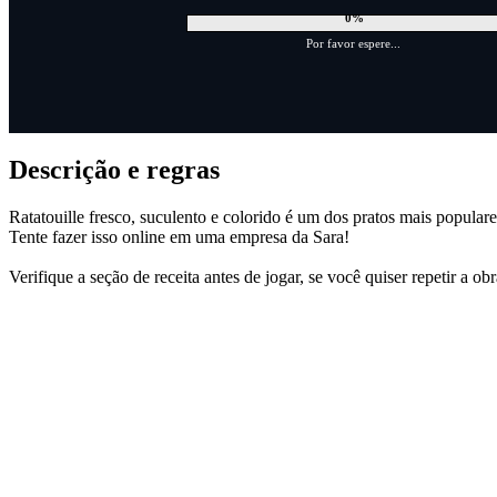
0%
Por favor espere...
Descrição e regras
Ratatouille fresco, suculento e colorido é um dos pratos mais popula
Tente fazer isso online em uma empresa da Sara!
Verifique a seção de receita antes de jogar, se você quiser repetir a ob