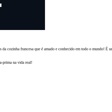
res da cozinha francesa que é amado e conhecido em todo o mundo! É um 
ra-prima na vida real!