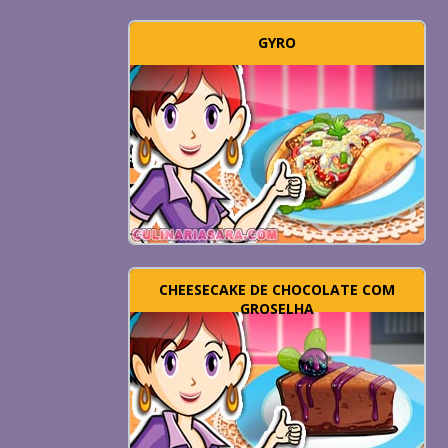
GYRO
CHEESECAKE DE CHOCOLATE COM
GROSELHA