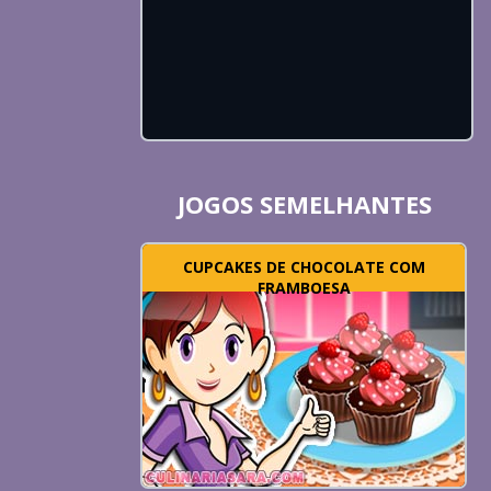
JOGOS SEMELHANTES
CUPCAKES DE CHOCOLATE COM
FRAMBOESA