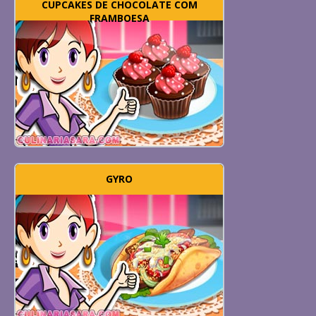
CUPCAKES DE CHOCOLATE COM
FRAMBOESA
GYRO