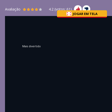
Avaliação
4.2
(votos:
61
)
JOGAR EM TELA
Mais divertido