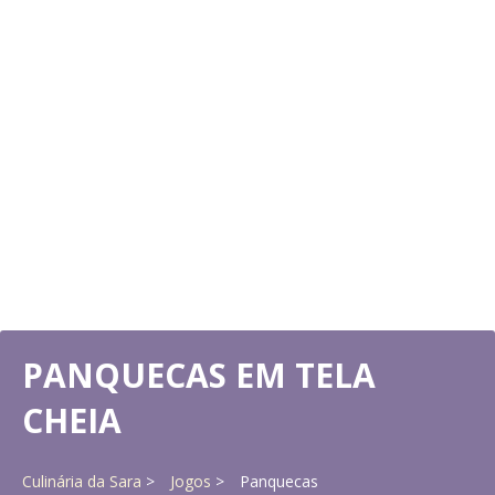
PANQUECAS EM TELA
CHEIA
Culinária da Sara
Jogos
Panquecas