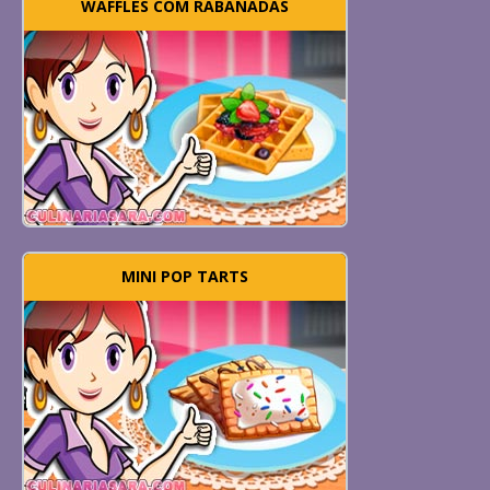
WAFFLES COM RABANADAS
MINI POP TARTS