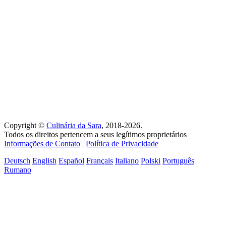
Copyright ©
Culinária da Sara
, 2018-2026.
Todos os direitos pertencem a seus legítimos proprietários
Informações de Contato
|
Política de Privacidade
Deutsch
English
Español
Français
Italiano
Polski
Português
Rumano