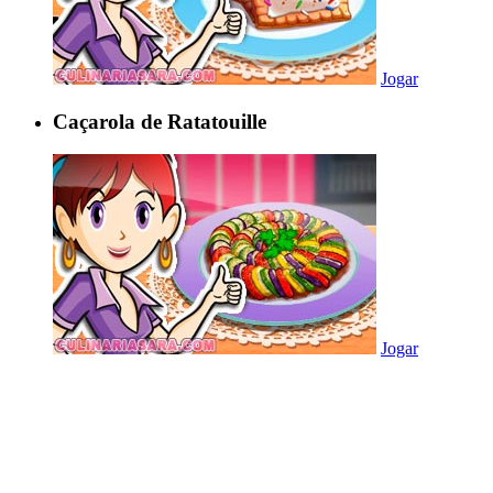
Jogar
Caçarola de Ratatouille
Jogar