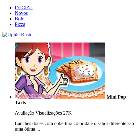
INICIAL
Novos
Bolo
Pizza
Mini Pop
Tarts
Avaliação
Visualizações 27K
Lanches doces com cobertura colorida e o sabor diferente são
uma ótima ...