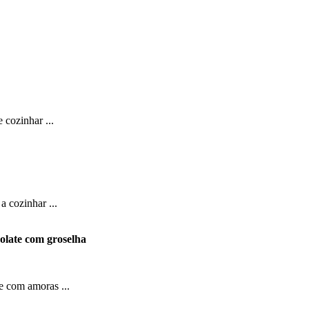
 cozinhar ...
a cozinhar ...
olate com groselha
e com amoras ...