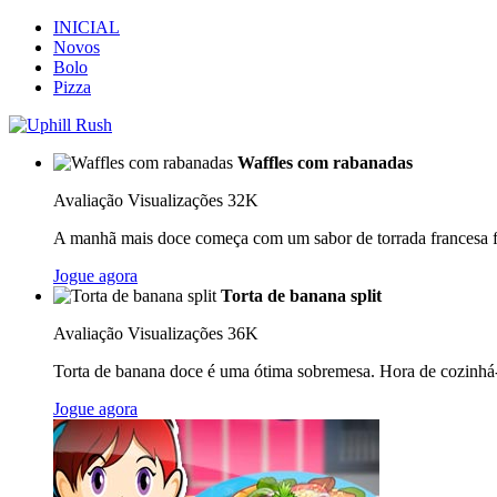
INICIAL
Novos
Bolo
Pizza
Waffles com rabanadas
Avaliação
Visualizações 32K
A manhã mais doce começa com um sabor de torrada francesa fre
Jogue agora
Torta de banana split
Avaliação
Visualizações 36K
Torta de banana doce é uma ótima sobremesa. Hora de cozinhá-l
Jogue agora