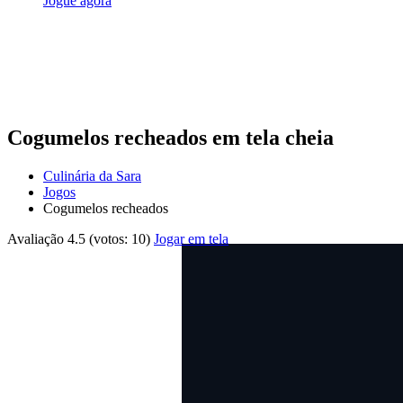
Jogue agora
Cogumelos recheados em tela cheia
Culinária da Sara
Jogos
Cogumelos recheados
Avaliação
4.5
(votos:
10
)
Jogar em tela