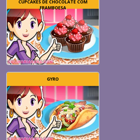
CUPCAKES DE CHOCOLATE COM
FRAMBOESA
GYRO