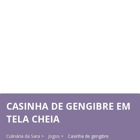
CASINHA DE GENGIBRE EM
TELA CHEIA
Culinária da Sara
Jogos
Casinha de gengibre