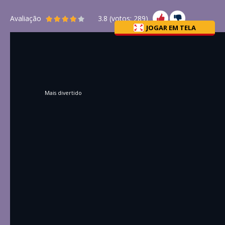
Avaliação
3.8
(votos:
289
)
JOGAR EM TELA
Mais divertido