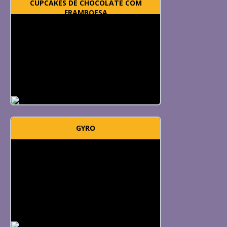
CUPCAKES DE CHOCOLATE COM
FRAMBOESA
GYRO