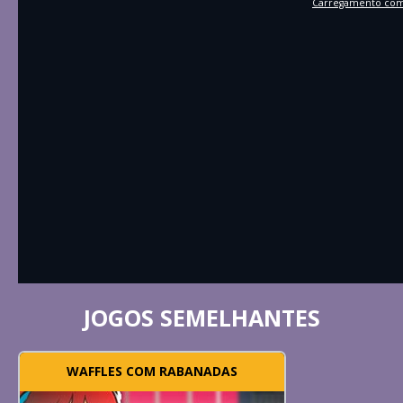
Carregamento comp
JOGOS SEMELHANTES
WAFFLES COM RABANADAS