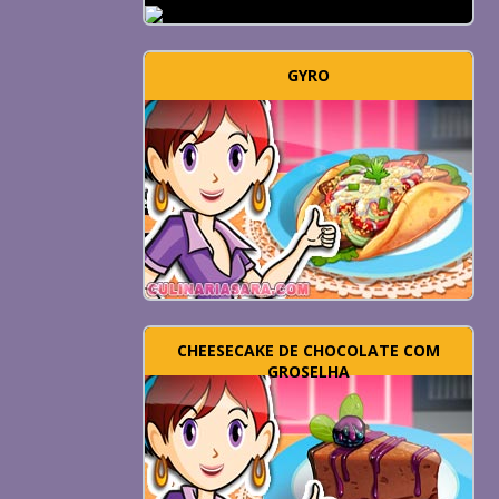
GYRO
CHEESECAKE DE CHOCOLATE COM
GROSELHA