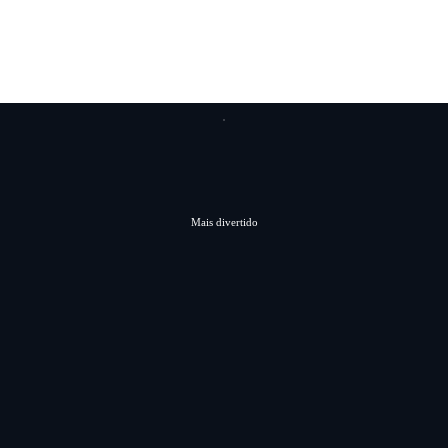
Mais divertido