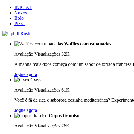
INICIAL
Novos
Bolo
Pizza
Waffles com rabanadas
Avaliação
Visualizações 32K
A manhã mais doce começa com um sabor de torrada francesa fre
Jogue agora
Gyro
Avaliação
Visualizações 61K
Você é fã de rica e saborosa cozinha mediterrânea? Experimente
Jogue agora
Copos tiramisu
Avaliação
Visualizações 76K