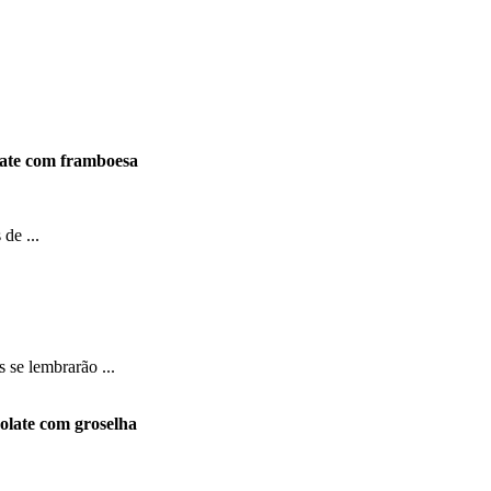
ate com framboesa
de ...
 se lembrarão ...
olate com groselha