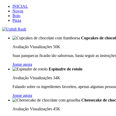
INICIAL
Novos
Bolo
Pizza
Cupcakes de chocol
Avaliação
Visualizações 50K
Suas panquecas ficarão tão saborosas, basta seguir as instruções 
Jogue agora
Espinafre de rotolo
Avaliação
Visualizações 34K
Falando sobre os ingredientes favoritos, apenas algumas pessoas
Jogue agora
Cheesecake de choc
Avaliação
Visualizações 45K