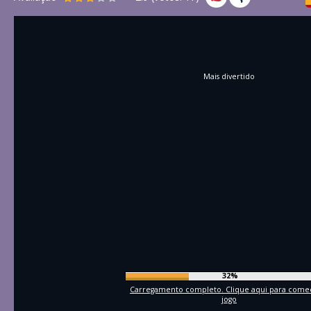
Mais divertido
35%
Carregamento completo. Clique aqui para come
jogo