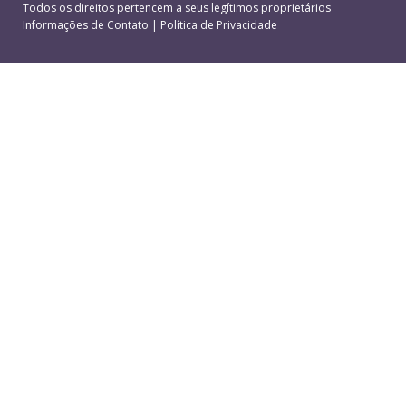
Todos os direitos pertencem a seus legítimos proprietários
Informações de Contato
|
Política de Privacidade