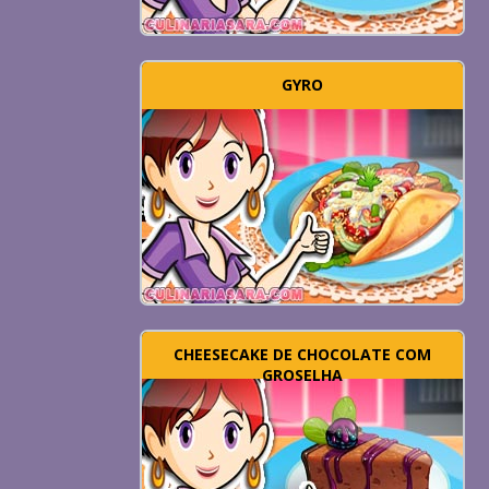
GYRO
CHEESECAKE DE CHOCOLATE COM
GROSELHA