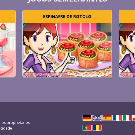
ESPINAFRE DE ROTOLO
mos proprietários
vacidade