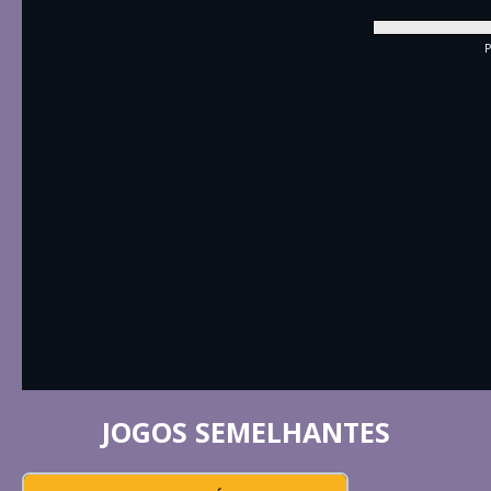
P
JOGOS SEMELHANTES