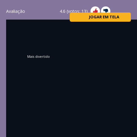
Avaliação
4.6
(votos:
13
)
JOGAR EM TELA
Mais divertido