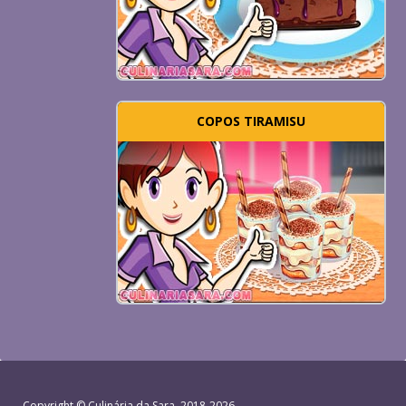
COPOS TIRAMISU
Copyright ©
Culinária da Sara
, 2018-2026.