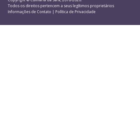
Todos os direitos pertencem a seus legítimos proprietários
Informações de Contato
|
Política de Privacidade