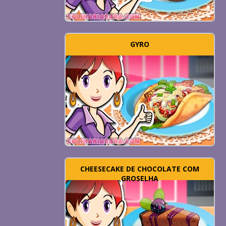
GYRO
CHEESECAKE DE CHOCOLATE COM
GROSELHA