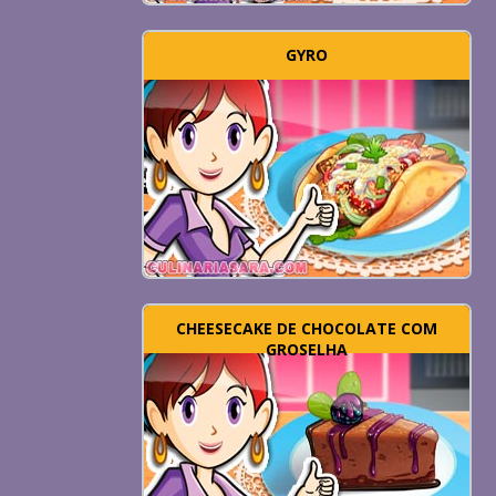
GYRO
CHEESECAKE DE CHOCOLATE COM
GROSELHA