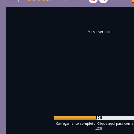
Mais divertido
52%
Carregamento completo. Clique aqui para come
jogo