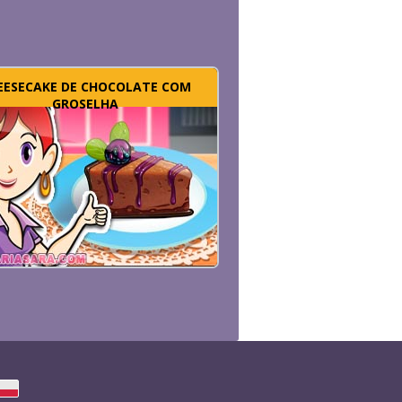
EESECAKE DE CHOCOLATE COM
GROSELHA