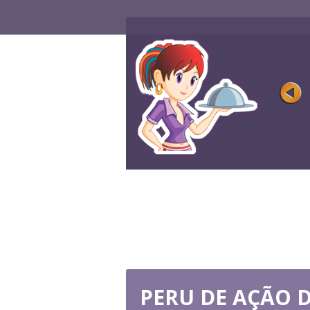
TORTA DE BANANA SPLI
Avaliação
Visualizações 
Torta de banana doce é uma ótima
sobremesa. Hora de cozinhá-lo junto ...
JOGUE AGORA
PERU DE AÇÃO D