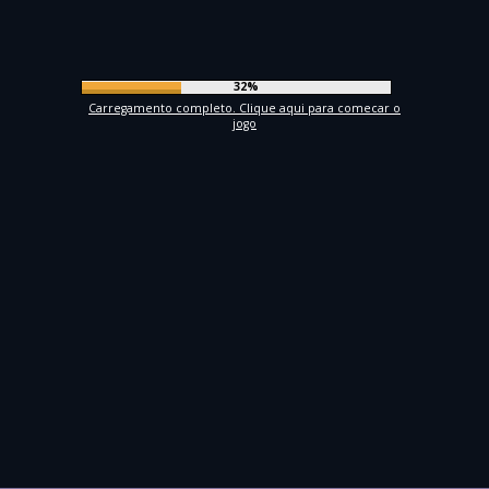
35%
Carregamento completo. Clique aqui para comecar o
jogo