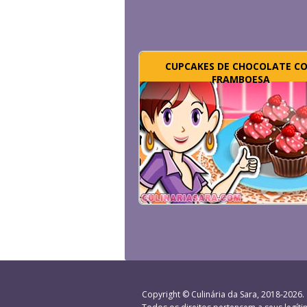
CUPCAKES DE CHOCOLATE C
FRAMBOESA
Copyright ©
Culinária da Sara
, 2018-2026.