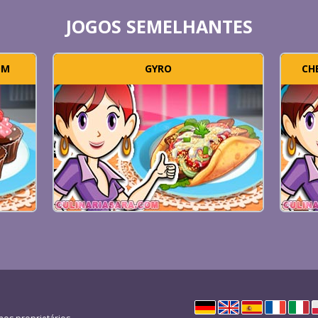
JOGOS SEMELHANTES
OM
GYRO
CH