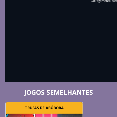
Carregamento comp
JOGOS SEMELHANTES
TRUFAS DE ABÓBORA