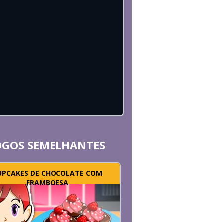
OGOS SEMELHANTES
UPCAKES DE CHOCOLATE COM
FRAMBOESA