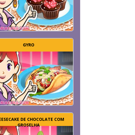
GYRO
EESECAKE DE CHOCOLATE COM
GROSELHA