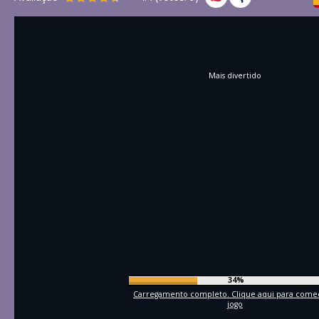
Mais divertido
36%
Carregamento completo. Clique aqui para come
jogo