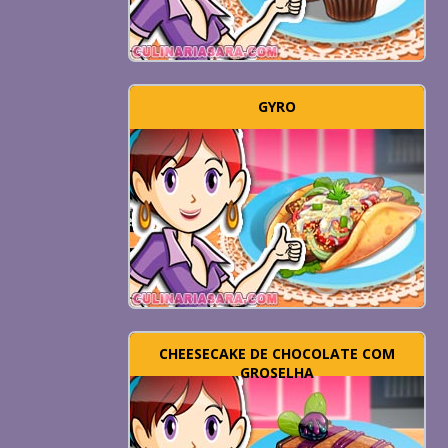
GYRO
CHEESECAKE DE CHOCOLATE COM
GROSELHA