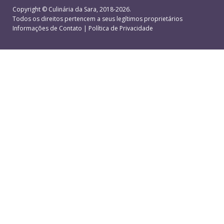
Copyright ©
Culinária da Sara
, 2018-2026.
Todos os direitos pertencem a seus legítimos proprietários
Informações de Contato
|
Política de Privacidade