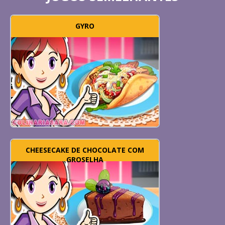
GYRO
CHEESECAKE DE CHOCOLATE COM
GROSELHA